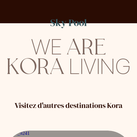
Sky Pool
ARE
WE
KORA
LIVING
Visitez d'autres destinations Kora