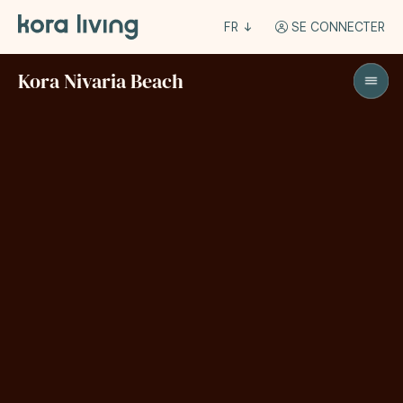
FR
SE CONNECTER
Kora Nivaria Beach