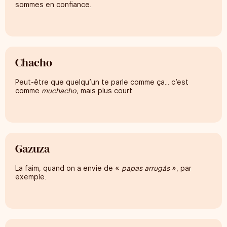
sommes en confiance.
Chacho
Peut-être que quelqu’un te parle comme ça… c’est
comme
muchacho,
mais plus court.
Gazuza
La faim, quand on a envie de «
papas arrugás
», par
exemple.