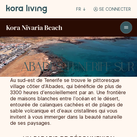
FR
SE CONNECTER
Kora Nivaria Beach
ABADES TENERIFE SUR
Au sud-est de Tenerife se trouve le pittoresque
village côtier d’Abades, qui bénéficie de plus de
3300 heures d’ensoleillement par an. Une frontière
de maisons blanches entre l’océan et le désert,
entourée de calanques cachées et de plages de
sable volcanique et d’eaux cristallines qui vous
invitent à vous immerger dans la beauté naturelle
de ses paysages.