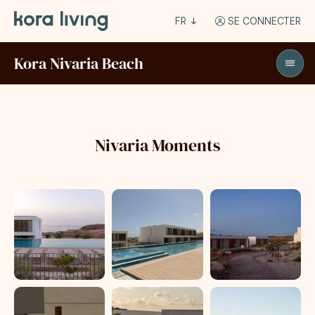
FR
SE CONNECTER
Kora Nivaria Beach
Nivaria Moments