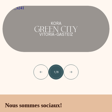
KORA
GREEN CITY
VITORIA-GASTEIZ
1
/
6
Nous sommes sociaux!