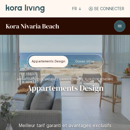
FR
SE CONNECTER
Kora Nivaria Beach
Appartements Design
Ocean Villas
APPARTEMENTS DE VACANCES AVEC TERRASSE AU SUD DE TENERIFE
Appartements Design
Meilleur tarif garanti et avantages exclusifs