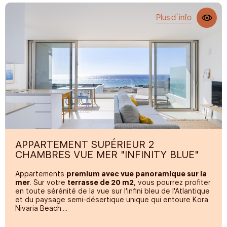
Plus d´info
APPARTEMENT SUPÉRIEUR 2
CHAMBRES VUE MER "INFINITY BLUE"
Appartements
premium avec vue panoramique sur la
mer
. Sur votre
terrasse de 20 m2
, vous pourrez profiter
en toute sérénité de la vue sur l'infini bleu de l'Atlantique
et du paysage semi-désertique unique qui entoure Kora
Nivaria Beach.
Appartements de deux chambres, modernes et très