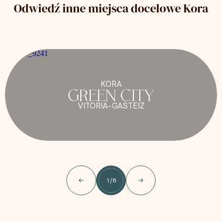
Odwiedź inne miejsca docelowe Kora
KORA
GREEN CITY
VITORIA-GASTEIZ
1
/
6