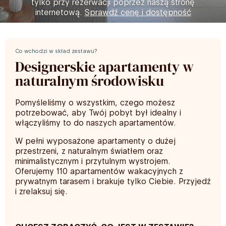
tylko przy rezerwacji poprzez naszą stronę
internetową.
Sprawdź cenę i dostępność
Co wchodzi w skład zestawu?
Designerskie apartamenty w
naturalnym środowisku
Pomyśleliśmy o wszystkim, czego możesz
potrzebować, aby Twój pobyt był idealny i
włączyliśmy to do naszych apartamentów.
W pełni wyposażone apartamenty o dużej
przestrzeni, z naturalnym światłem oraz
minimalistycznym i przytulnym wystrojem.
Oferujemy 110 apartamentów wakacyjnych z
prywatnym tarasem i brakuje tylko Ciebie. Przyjedź
i zrelaksuj się.