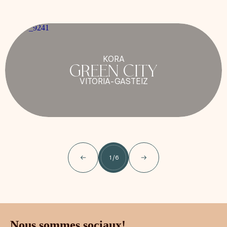
KORA
GREEN CITY
VITORIA-GASTEIZ
1
/
6
Nous sommes sociaux!