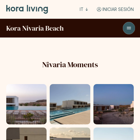
IT
INICIAR SESIÓN
Kora Nivaria Beach
Nivaria Moments