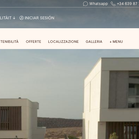
Whatsapp
+34 639 87 
LITÀ
IT
INICIAR SESIÓN
TENIBILITÀ
OFFERTE
LOCALIZZAZIONE
GALLERIA
+ MENU