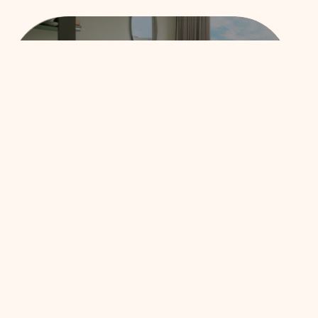
KORA
KILIKI
PAMPLONA