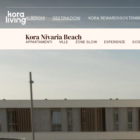
ALBERGHI
DESTINAZIONI
KORA REWARDS
SOSTENIBI
Kora Nivaria Beach
APPARTAMENTI
VILLE
ZONE SLOW
ESPERIENZE
SOS