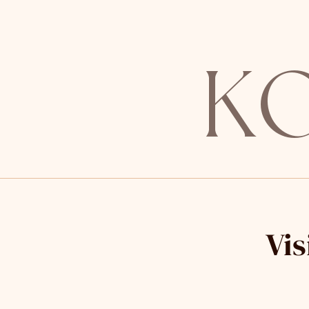
K
Vis