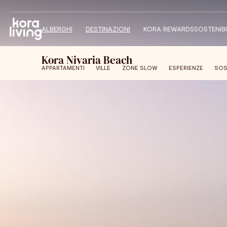
ALBERGHI
DESTINAZIONI
KORA REWARDS
SOSTENIBI
Kora Nivaria Beach
APPARTAMENTI
VILLE
ZONE SLOW
ESPERIENZE
SOS