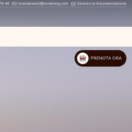
76 46
nivariabeach@koraliving.com
Gestisci la mia prenotazione
PRENOTA ORA