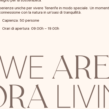
egno per la sostenibilità.
perienze uniche per vivere Tenerife in modo speciale. Un momen
connessione con la natura in un’oasi di tranquillità.
Capienza: 50 persone
Orari di apertura: 09:00h – 19:00h
AR
WE
ORA
LIV