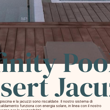
finity Poo
sert Jacu
piscina e la jacuzzi sono riscaldate. Il nostro sistema di
caldamento funziona con energia solare, in linea con il nostro