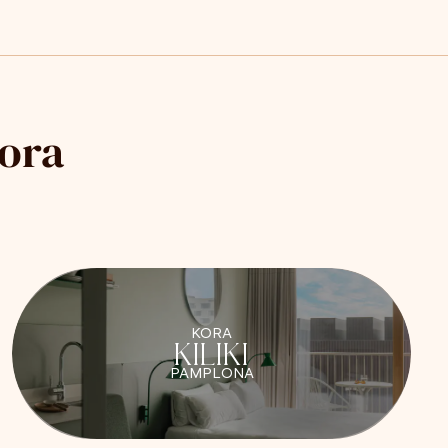
Kora
KORA
KILIKI
PAMPLONA