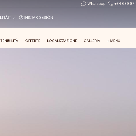
Whatsapp
+34 639 87 
LITÀ
IT
INICIAR SESIÓN
TENIBILITÀ
OFFERTE
LOCALIZZAZIONE
GALLERIA
+ MENU