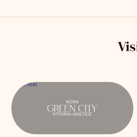
Vis
KORA
GREEN CITY
VITORIA-GASTEIZ