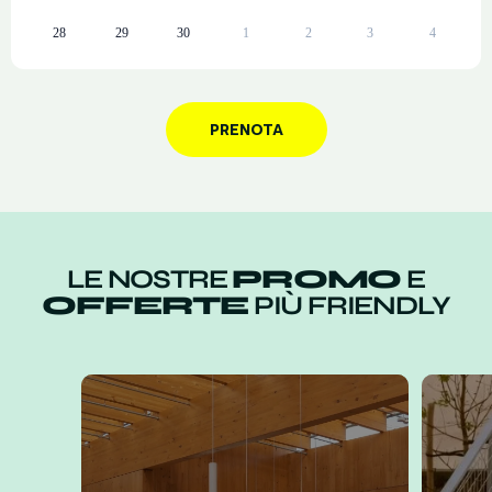
28
29
30
1
2
3
4
PRENOTA
LE NOSTRE
PROMO
E
OFFERTE
PIÙ FRIENDLY