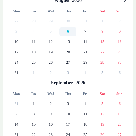
August
2026
Mon
Tue
Wed
Thu
Fri
Sat
Sun
27
28
29
30
31
1
2
3
4
5
6
7
8
9
10
11
12
13
14
15
16
17
18
19
20
21
22
23
24
25
26
27
28
29
30
31
1
2
3
4
5
6
September
2026
Mon
Tue
Wed
Thu
Fri
Sat
Sun
31
1
2
3
4
5
6
7
8
9
10
11
12
13
14
15
16
17
18
19
20
21
22
23
24
25
26
27