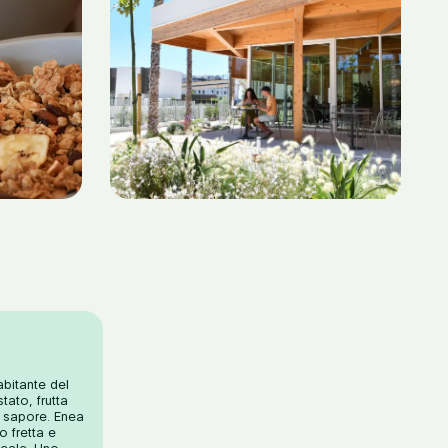
abitante del
tato, frutta
i sapore. Enea
o fretta e