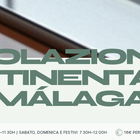
OLAZIO
TINENTA
MÁLAG
–11:30H | SABATO, DOMENICA E FESTIVI: 7:30H–12:00H
16€ PER