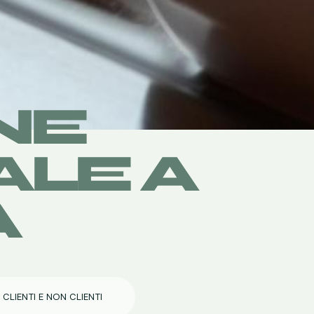
NE
LE A
A
 CLIENTI E NON CLIENTI