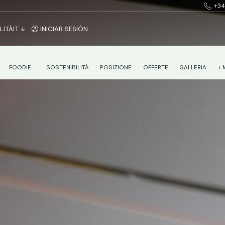
+34
LITÀ
IT
INICIAR SESIÓN
FOODIE
SOSTENIBILITÀ
POSIZIONE
OFFERTE
GALLERIA
+ 
COLAZIONE CONTINENTALE A MÁLAGA