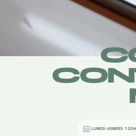
C
CON
LUNEDÌ–VENERDÌ: 7:00H