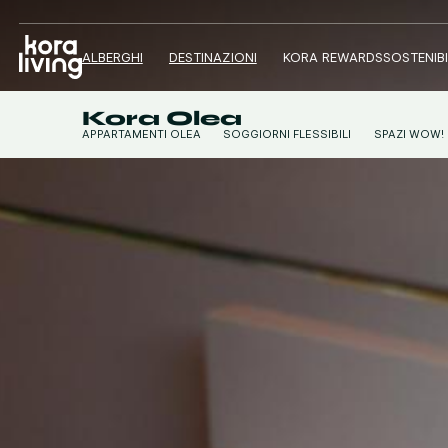
ALBERGHI
DESTINAZIONI
KORA REWARDS
SOSTENIBI
Kora Olea
APPARTAMENTI OLEA
SOGGIORNI FLESSIBILI
SPAZI WOW!