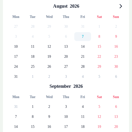
August
2026
Mon
Tue
Wed
Thu
Fri
Sat
Sun
27
28
29
30
31
1
2
3
4
5
6
7
8
9
10
11
12
13
14
15
16
17
18
19
20
21
22
23
24
25
26
27
28
29
30
31
1
2
3
4
5
6
September
2026
Mon
Tue
Wed
Thu
Fri
Sat
Sun
31
1
2
3
4
5
6
7
8
9
10
11
12
13
14
15
16
17
18
19
20