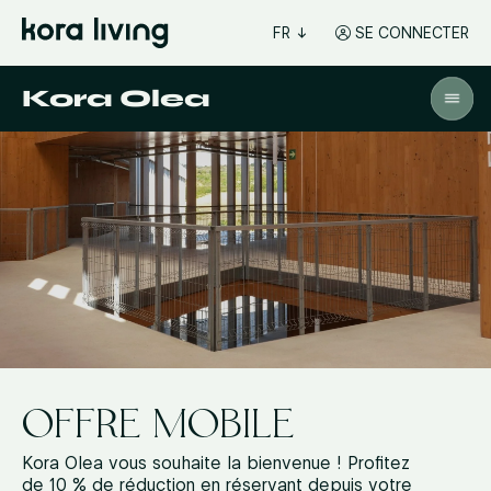
FR
SE CONNECTER
Kora Olea
OFFRE MOBILE
Kora Olea vous souhaite la bienvenue ! Profitez
de 10 % de réduction en réservant depuis votre