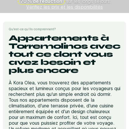
70 % de réduction
sur les longs séjours.
Vérifiez les prix et les disponibilités
Qu'est-ce qu’ils comprennent?
Appartements à
Torremolinos avec
tout ce dont vous
avez besoin et
plus encore
À Kora Olea, vous trouverez des appartements
spacieux et lumineux conçus pour les voyageurs qui
recherchent plus qu'un simple endroit où dormir.
Tous nos appartements disposent de la
climatisation, d'une terrasse privée, d'une cuisine
entièrement équipée et d'un design chaleureux
pour un maximum de confort. Ici, tout est conçu
pour que vous puissiez profiter de votre voyage.
Un refuge moderne et accueillant où vous pouvez