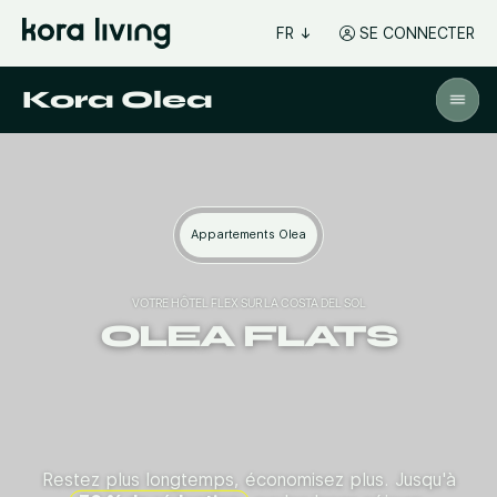
FR
SE CONNECTER
Kora Olea
Appartements Olea
VOTRE HÔTEL FLEX SUR LA COSTA DEL SOL
OLEA FLATS
Restez plus longtemps, économisez plus. Jusqu'à