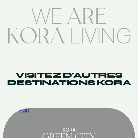
ARE
WE
KORA
LIVING
VISITEZ D'AUTRES
DESTINATIONS KORA
KORA
GREEN CITY