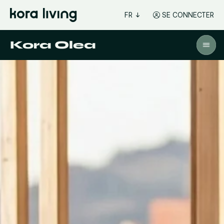
FR
SE CONNECTER
Kora Olea