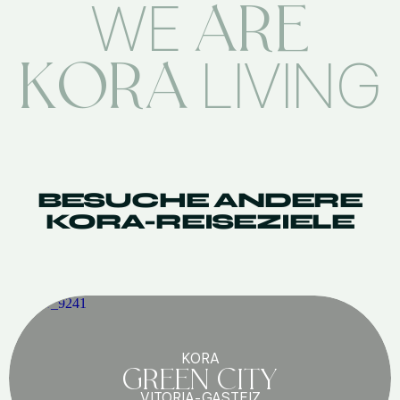
ARE
WE
KORA
LIVING
BESUCHE ANDERE
KORA-REISEZIELE
KORA
GREEN CITY
VITORIA-GASTEIZ