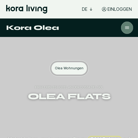
DE
EINLOGGEN
Kora Olea
Olea Wohnungen
IHR FLEXIBLES HOTEL AN DER COSTA DEL SOL
OLEA FLATS