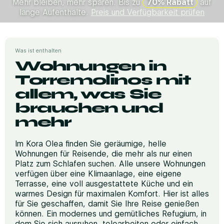
Mehr bleiben, mehr sparen. Bis zu
70% Rabatt
auf
lange Aufenthalte.
Preis und Verfügbarkeit prüfen
Was ist enthalten
Wohnungen in
Torremolinos mit
allem, was Sie
brauchen und
mehr
Im Kora Olea finden Sie geräumige, helle
Wohnungen für Reisende, die mehr als nur einen
Platz zum Schlafen suchen. Alle unsere Wohnungen
verfügen über eine Klimaanlage, eine eigene
Terrasse, eine voll ausgestattete Küche und ein
warmes Design für maximalen Komfort. Hier ist alles
für Sie geschaffen, damit Sie Ihre Reise genießen
können. Ein modernes und gemütliches Refugium, in
dem Sie sich ausruhen, telearbeiten oder einfach