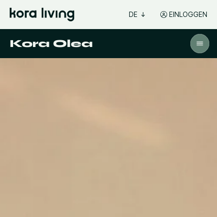
DE
EINLOGGEN
Kora Olea