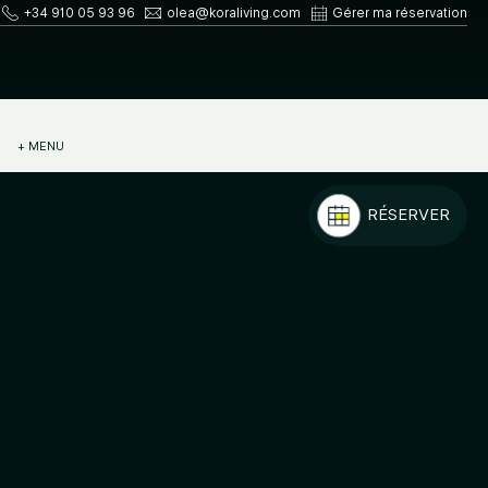
+34 910 05 93 96
olea@koraliving.com
Gérer ma réservation
+ MENU
RÉSERVER