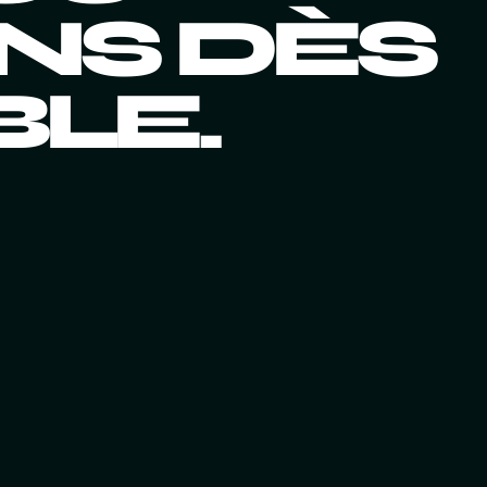
NS DÈS
BLE.