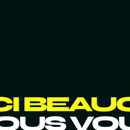
I BEAU
OUS VO