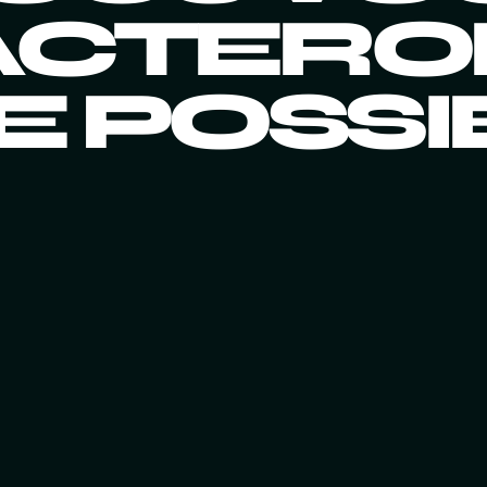
CTERO
 POSSI