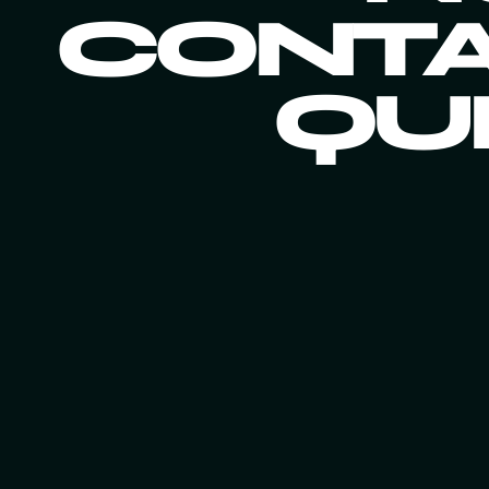
CONTA
QUE