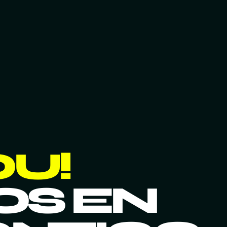
OU!
OS EN