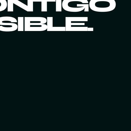
ONTIGO
IBLE.