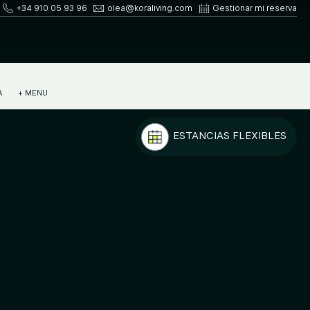
+34 910 05 93 96
olea@koraliving.com
Gestionar mi reserva
A
+ MENU
ESTANCIAS FLEXIBLES