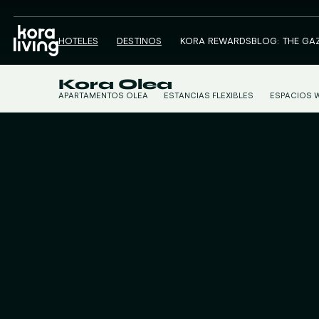
HOTELES
DESTINOS
KORA REWARDS
BLOG: THE GA
Kora Olea
APARTAMENTOS OLEA
ESTANCIAS FLEXIBLES
ESPACIOS 