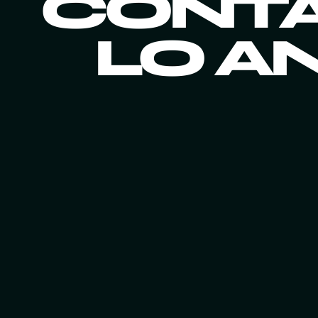
CONTA
LO A