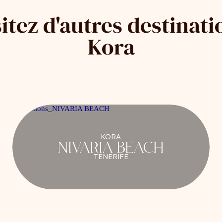
sitez d'autres destinati
Kora
KORA
NIVARIA BEACH
TENERIFE