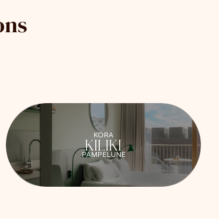
ons
KORA
KILIKI
PAMPELUNE