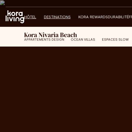
HÔTEL
DESTINATIONS
KORA REWARDS
DURABILITÉ
F
Kora Nivaria Beach
APPARTEMENTS DESIGN
OCEAN VILLAS
ESPACES SLOW