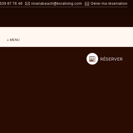
639 87 76 46
nivariabeach@koraliving.com
Gérer ma réservation
E
+ MENU
RÉSERVER