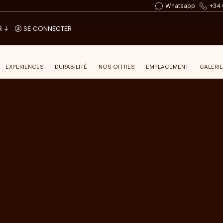
Whatsapp
+34 
R
SE CONNECTER
EXPERIENCES
DURABILITÉ
NOS OFFRES
EMPLACEMENT
GALERI