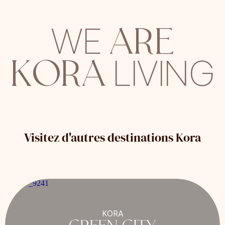
ARE
WE
KORA
LIVING
Visitez d'autres destinations Kora
KORA
GREEN CITY