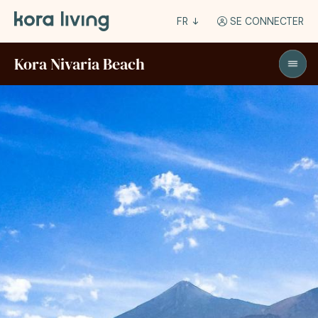
FR
SE CONNECTER
Kora Nivaria Beach