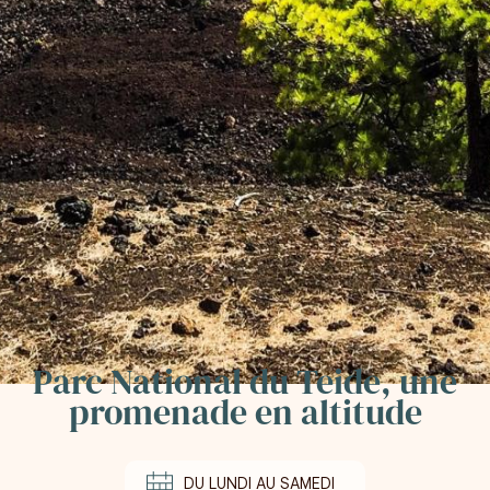
Parc National du Teide, une
promenade en altitude
DU LUNDI AU SAMEDI