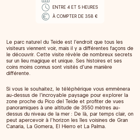
ENTRE 4 ET 5 HEURES
À COMPTER DE 358 €
Le parc naturel du Teide est l’endroit que tous les
visiteurs viennent voir, mais il y a différentes façons de
le découvrir. Cette visite révèle de nombreux secrets
sur un lieu magique et unique. Ses histoires et ses
coins moins connus sont visités d’une manière
différente.
Si vous le souhaitez, le téléphérique vous emmènera
au-dessus de l’incroyable paysage pour explorer la
zone proche du Pico del Teide et profiter de vues
panoramiques à une altitude de 3550 mètres au-
dessus du niveau de la mer : De là, par temps clair, on
peut apercevoir à l’horizon les îles voisines de Gran
Canaria, La Gomera, El Hierro et La Palma.