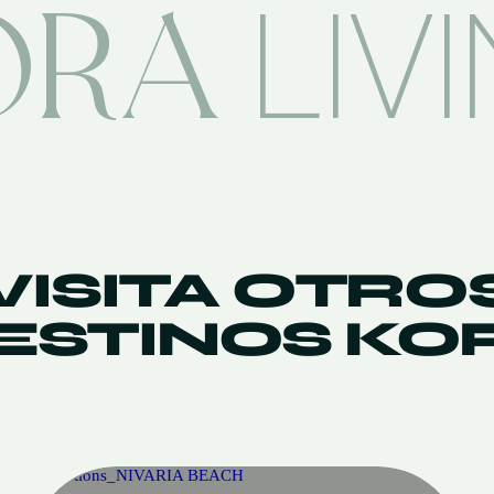
ORA
LIV
VISITA OTRO
ESTINOS KO