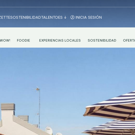
ZETTE
SOSTENIBILIDAD
TALENTO
ES
INICIA SESIÓN
 WOW!
FOODIE
EXPERIENCIAS LOCALES
SOSTENIBILIDAD
OFERT
DESAYUNO CONTINENTAL EN VALENCIA