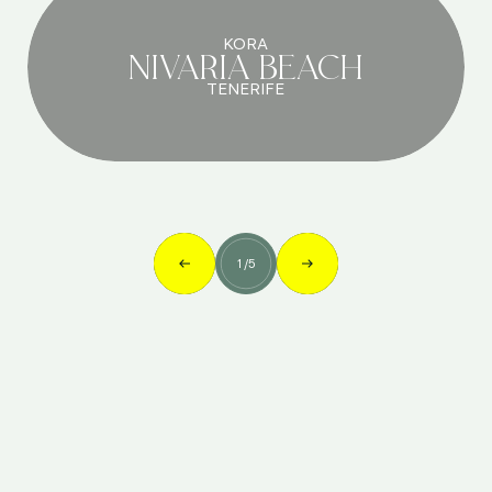
KORA
NIVARIA BEACH
TENERIFE
1
/
5