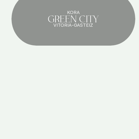
KORA
GREEN CITY
VITORIA-GASTEIZ
Kora Lluna