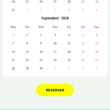
24
25
26
27
28
29
30
31
1
2
3
4
5
6
September
2026
Mon
Tue
Wed
Thu
Fri
Sat
Sun
31
1
2
3
4
5
6
7
8
9
10
11
12
13
14
15
16
17
18
19
20
21
22
23
24
25
26
27
28
29
30
1
2
3
4
RESERVAR