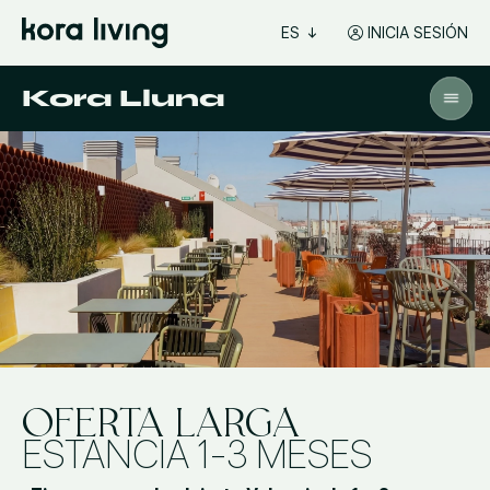
ES
INICIA SESIÓN
Kora Lluna
OFERTA LARGA
ESTANCIA 1-3 MESES