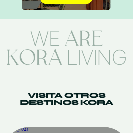
ARE
WE
KORA
LIVING
VISITA OTROS
DESTINOS KORA