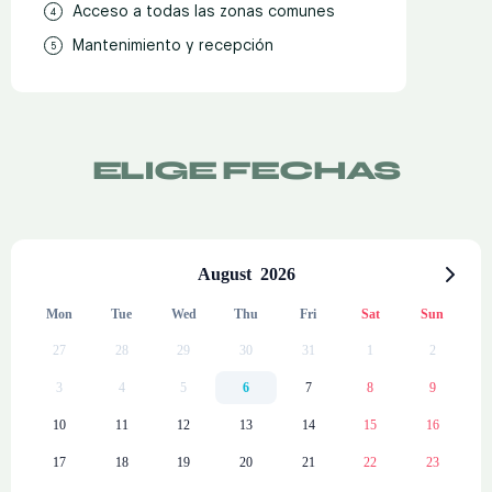
Acceso a todas las zonas comunes
Mantenimiento y recepción
ELIGE FECHAS
August
2026
Mon
Tue
Wed
Thu
Fri
Sat
Sun
27
28
29
30
31
1
2
3
4
5
6
7
8
9
10
11
12
13
14
15
16
17
18
19
20
21
22
23