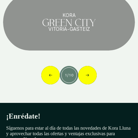
KORA
GREEN CITY
VITORIA-GASTEIZ
1
/
10
¡Enrédate!
Síguenos para estar al día de todas las novedades de Kora Lluna
y aprovechar todas las ofertas y ventajas exclusivas para