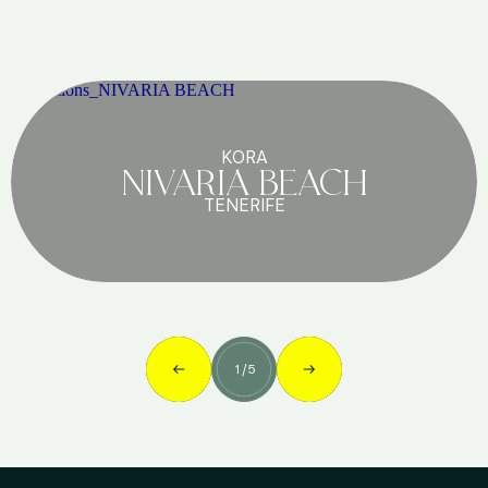
KORA
NIVARIA BEACH
TENERIFE
1
/
5