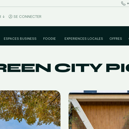
+
R
SE CONNECTER
ESPACES BUSINESS
FOODIE
EXPERIENCES LOCALES
OFFRES
SUA BASQUE FUSION
PETIT DÉJEUNER CONTINENTAL À VITORIA
EEN CITY P