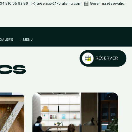
34 910 05 93 96
greencity@koraliving.com
Gérer ma réservation
GALERIE
+ MENU
RÉSERVER
ICS