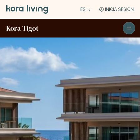
ES
INICIA SESIÓN
Kora Tigot