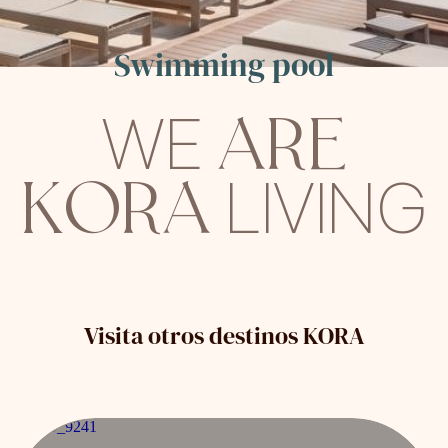
Swimming pool
ARE
WE
KORA
LIVING
Visita otros destinos KORA