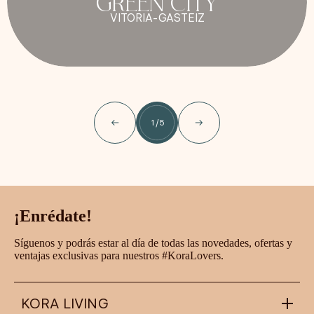
GREEN CITY
VITORIA-GASTEIZ
1
/
5
¡Enrédate!
Síguenos y podrás estar al día de todas las novedades, ofertas y
ventajas exclusivas para nuestros #KoraLovers.
KORA LIVING