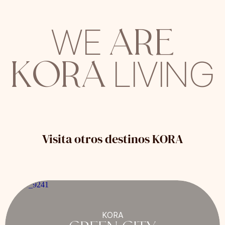
ARE
WE
KORA
LIVING
Visita otros destinos KORA
KORA