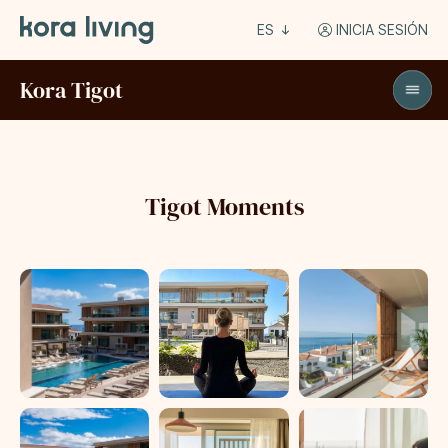
ES
INICIA SESIÓN
Kora Tigot
Tigot Moments