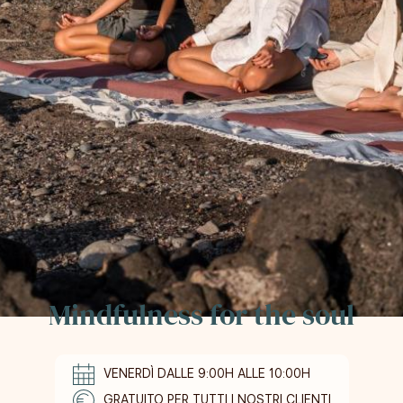
Mindfulness for the soul
VENERDÌ DALLE 9:00H ALLE 10:00H
GRATUITO PER TUTTI I NOSTRI CLIENTI