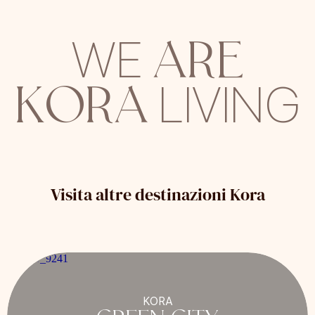
ARE
WE
KORA
LIVING
Visita altre destinazioni Kora
KORA