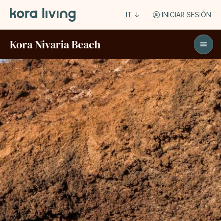
IT
INICIAR SESIÓN
Kora Nivaria Beach