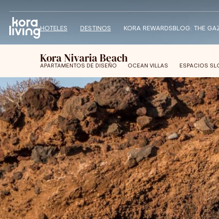
HOTELES
DESTINOS
KORA REWARDS
BLOG: THE GA
Kora Nivaria Beach
APARTAMENTOS DE DISEÑO
OCEAN VILLAS
ESPACIOS S