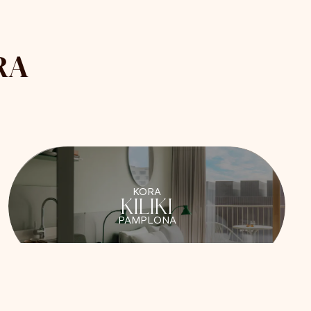
RA
KORA
KILIKI
PAMPLONA