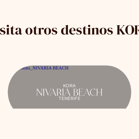
isita otros destinos KO
KORA
NIVARIA BEACH
TENERIFE