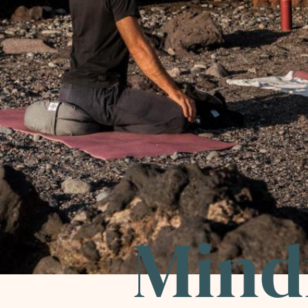
Mindf