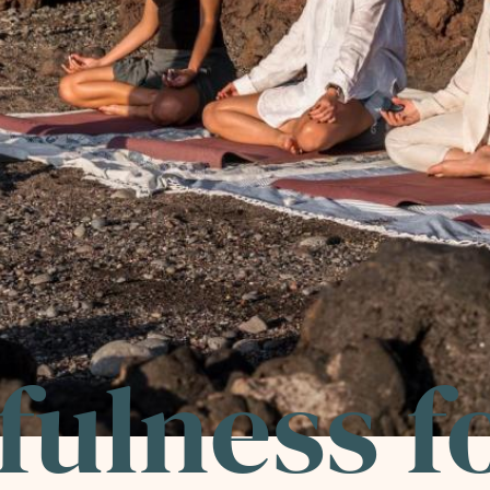
ulness f