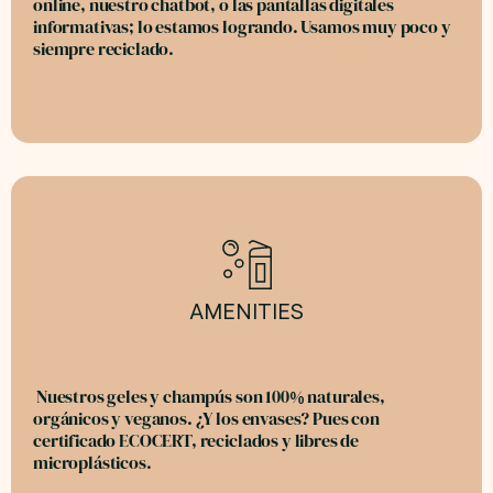
online, nuestro chatbot, o las pantallas digitales
informativas; lo estamos logrando. Usamos muy poco y
siempre reciclado.
AMENITIES
Nuestros geles y champús son 100% naturales,
orgánicos y veganos. ¿Y los envases? Pues con
certificado ECOCERT, reciclados y libres de
microplásticos.