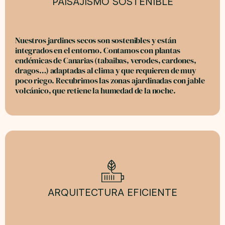
PAISAJISMO SOSTENIBLE
Nuestros jardines secos son sostenibles y están
integrados en el entorno. Contamos con plantas
endémicas de Canarias (tabaibas, verodes, cardones,
dragos…) adaptadas al clima y que requieren de muy
poco riego. Recubrimos las zonas ajardinadas con jable
volcánico, que retiene la humedad de la noche.
ARQUITECTURA EFICIENTE