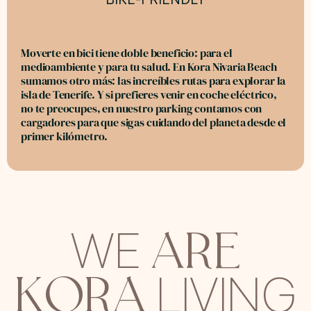
Moverte en bici tiene doble beneficio: para el
medioambiente y para tu salud. En Kora Nivaria Beach
sumamos otro más: las increíbles rutas para explorar la
isla de Tenerife. Y si prefieres venir en coche eléctrico,
no te preocupes, en nuestro parking contamos con
cargadores para que sigas cuidando del planeta desde el
primer kilómetro.
ARE
WE
KORA
LIVING