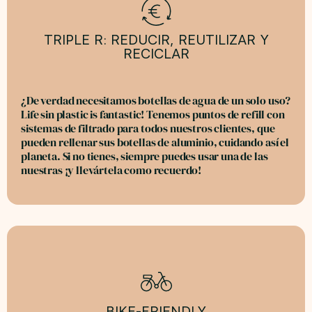
TRIPLE R: REDUCIR, REUTILIZAR Y
RECICLAR
¿De verdad necesitamos botellas de agua de un solo uso?
Life sin plastic is fantastic! Tenemos puntos de refill con
sistemas de filtrado para todos nuestros clientes, que
pueden rellenar sus botellas de aluminio, cuidando así el
planeta. Si no tienes, siempre puedes usar una de las
nuestras ¡y llevártela como recuerdo!
BIKE-FRIENDLY