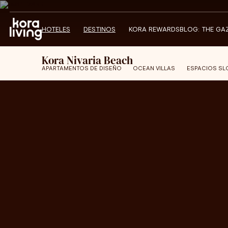
HOTELES
DESTINOS
KORA REWARDS
BLOG: THE GA
Kora Nivaria Beach
APARTAMENTOS DE DISEÑO
OCEAN VILLAS
ESPACIOS S