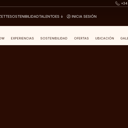
+34
ZETTE
SOSTENIBILIDAD
TALENTO
ES
INICIA SESIÓN
LOW
EXPERIENCIAS
SOSTENIBILIDAD
OFERTAS
UBICACIÓN
GAL