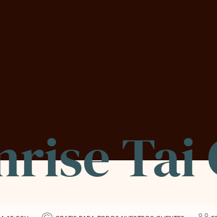
nrise Tai 