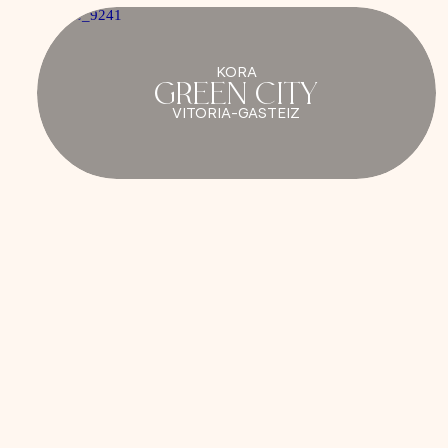
KORA
GREEN CITY
VITORIA-GASTEIZ
Kora Nivaria Beach