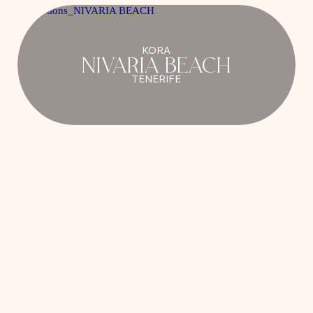
KORA
NIVARIA BEACH
TENERIFE
1
/
6