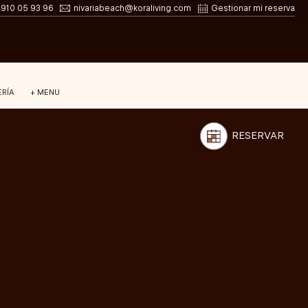
 910 05 93 96
nivariabeach@koraliving.com
Gestionar mi reserva
ERÍA
+ MENU
RESERVAR