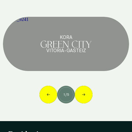
KORA
GREEN CITY
VITORIA-GASTEIZ
1
/
5