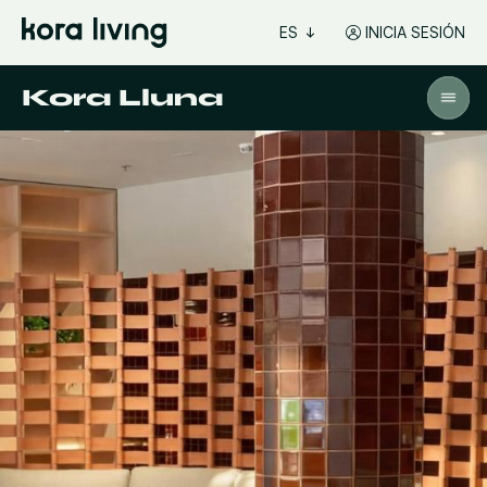
ES
INICIA SESIÓN
Kora Lluna