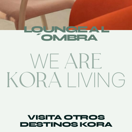
LOUNGE A L
´OMBRA
ARE
WE
KORA
LIVING
VISITA OTROS
DESTINOS KORA