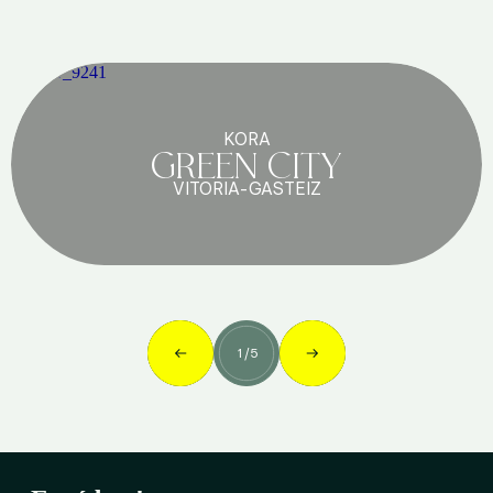
KORA
GREEN CITY
VITORIA-GASTEIZ
1
/
5