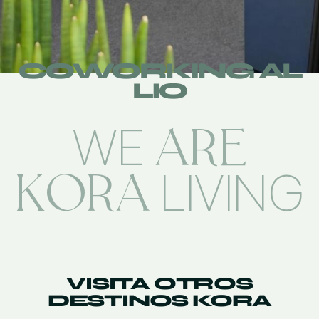
COWORKING AL
LIO
ARE
WE
KORA
LIVING
VISITA OTROS
DESTINOS KORA