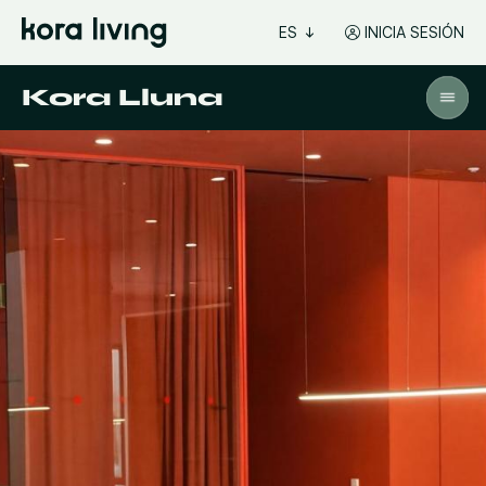
ES
INICIA SESIÓN
Kora Lluna