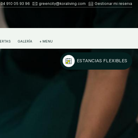
+34 910 05 93 96
greencity@koraliving.com
Gestionar mi reserva
ERTAS
GALERÍA
+ MENU
ESTANCIAS FLEXIBLES