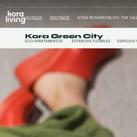
HOTELES
DESTINOS
KORA REWARDS
BLOG: THE GA
Kora Green City
ECO-APARTAMENTOS
ESTANCIAS FLEXIBLES
ESPACIOS
ECO-ESTUDIOS