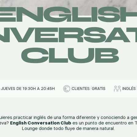
ENGLIS
VERSA
CLUB
JUEVES DE 19:30H A 20:45H
CLIENTES: GRATIS
INGLÉS
uieres practicar inglés de una forma diferente y conociendo a ge
eva?
English Conversation Club
es un punto de encuentro en 
Lounge donde todo fluye de manera natural.