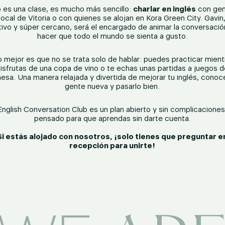
 es una clase, es mucho más sencillo:
charlar en inglés
con ge
local de Vitoria o con quienes se alojan en Kora Green City. Gavin
tivo y súper cercano, será el encargado de animar la conversació
hacer que todo el mundo se sienta a gusto.
lo mejor es que no se trata solo de hablar: puedes practicar mient
isfrutas de una copa de vino o te echas unas partidas a juegos 
esa. Una manera relajada y divertida de mejorar tu inglés, conoc
gente nueva y pasarlo bien.
English Conversation Club es un plan abierto y sin complicaciones
pensado para que aprendas sin darte cuenta.
Si estás alojado con nosotros, ¡solo tienes que preguntar e
recepción para unirte!