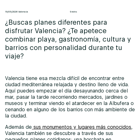
19/05/2026 Valencia
9 mins
¿Buscas planes diferentes para
disfrutar Valencia? ¿Te apetece
combinar playa, gastronomía, cultura y
barrios con personalidad durante tu
viaje?
Valencia tiene esa mezcla difícil de encontrar entre
ciudad mediterránea relajada y destino lleno de vida.
Aquí puedes empezar el día desayunando cerca del
mar, pasar la tarde recorriendo mercados, jardines o
museos y terminar viendo el atardecer en la Albufera o
cenando en alguno de los barrios con más ambiente de
la ciudad.
Además de
sus monumentos y lugares más conocidos
,
Valencia también se descubre a través de sus
pequeños planes cotidianos: una horchata en