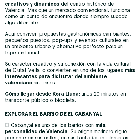
creativos y dinámicos
del centro histórico de
Valencia. Más que un mercado convencional, funciona
como un punto de encuentro donde siempre sucede
algo diferente.
Aquí conviven propuestas gastronómicas cambiantes,
pequeños puestos, pop-ups y eventos culturales en
un ambiente urbano y alternativo perfecto para un
tapeo informal.
Su carácter creativo y su conexión con la vida cultural
de Ciutat Vella lo convierten en uno de los lugares
más
interesantes para disfrutar del ambiente
valenciano
sin prisas.
Cómo llegar desde Kora Lluna:
unos 20 minutos en
transporte público o bicicleta.
EXPLORAR EL BARRIO DE EL CABANYAL
El Cabanyal es uno de los barrios con
más
personalidad de Valencia
. Su origen marinero sigue
presente en sus calles, en sus fachadas modernistas