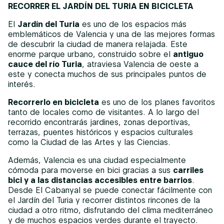
RECORRER EL JARDÍN DEL TURIA EN BICICLETA
El
Jardín del Turia
es uno de los espacios más
emblemáticos de Valencia y una de las mejores formas
de descubrir la ciudad de manera relajada. Este
enorme parque urbano, construido sobre el
antiguo
cauce del río Turia
, atraviesa Valencia de oeste a
este y conecta muchos de sus principales puntos de
interés.
Recorrerlo en bicicleta
es uno de los planes favoritos
tanto de locales como de visitantes. A lo largo del
recorrido encontrarás jardines, zonas deportivas,
terrazas, puentes históricos y espacios culturales
como la Ciudad de las Artes y las Ciencias.
Además, Valencia es una ciudad especialmente
cómoda para moverse en bici gracias a sus
carriles
bici y a las distancias accesibles entre barrios
.
Desde El Cabanyal se puede conectar fácilmente con
el Jardín del Turia y recorrer distintos rincones de la
ciudad a otro ritmo, disfrutando del clima mediterráneo
y de muchos espacios verdes durante el trayecto.