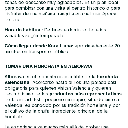
zonas de descanso muy agradables. Es un plan ideal
para combinar con una visita al centro histórico o para
disfrutar de una mañana tranquila en cualquier época
del año.
Horario habitual:
De lunes a domingo. horarios
variables según temporada.
Cómo llegar desde Kora Lluna:
aproximadamente 20
minutos en transporte público.
TOMAR UNA HORCHATA EN ALBORAYA
Alboraya es el epicentro indiscutible de
la horchata
valenciana
. Acercarse hasta allí es una parada casi
obligatoria para quienes visitan Valencia y quieren
descubrir uno de los
productos más representativos
de la ciudad. Este pequeño municipio, situado junto a
Valencia, es conocido por su tradición hortelana y por
el cultivo de la chufa, ingrediente principal de la
horchata.
La experiencia va mucho más allá de probar una