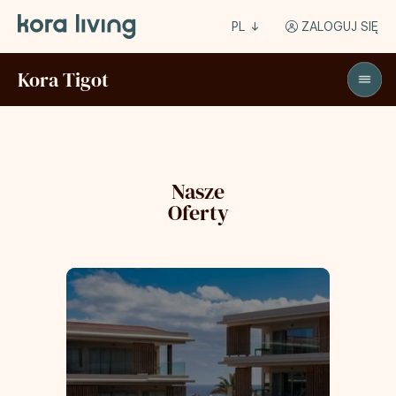
PL
ZALOGUJ SIĘ
Kora Tigot
Nasze
Oferty