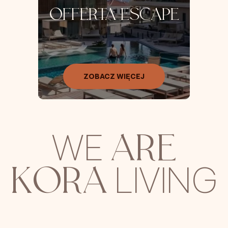
OFFERTA ESCAPE
ZOBACZ WIĘCEJ
ARE
WE
KORA
LIVING