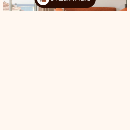
APARTAMENTY Z 1 SYPIALNIĄ
ZOBACZ WSZYSTKIE