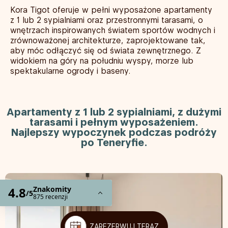
Kora Tigot oferuje w pełni wyposażone apartamenty
z 1 lub 2 sypialniami oraz przestronnymi tarasami, o
wnętrzach inspirowanych światem sportów wodnych i
zrównoważonej architekturze, zaprojektowane tak,
aby móc odłączyć się od świata zewnętrznego. Z
widokiem na góry na południu wyspy, morze lub
spektakularne ogrody i baseny.
Apartamenty z 1 lub 2 sypialniami, z dużymi
tarasami i pełnym wyposażeniem.
Najlepszy wypoczynek podczas podróży
po Teneryfie.
ZAREZERWUJ TERAZ