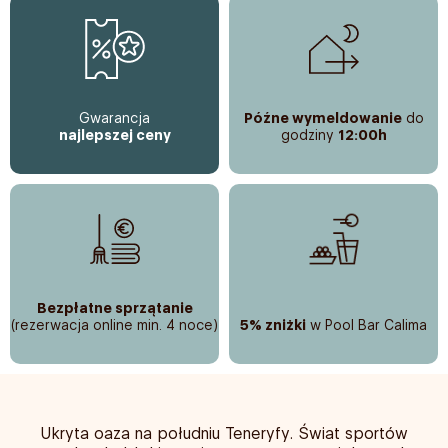
Gwarancja
Późne wymeldowanie
do
najlepszej ceny
godziny
12:00h
Bezpłatne sprzątanie
(rezerwacja online min. 4 noce)
5% zniżki
w Pool Bar Calima
Ukryta oaza na południu Teneryfy. Świat sportów