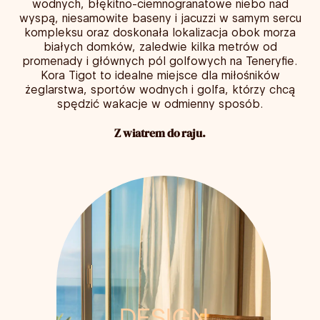
wodnych, błękitno-ciemnogranatowe niebo nad
wyspą, niesamowite baseny i jacuzzi w samym sercu
kompleksu oraz doskonała lokalizacja obok morza
białych domków, zaledwie kilka metrów od
promenady i głównych pól golfowych na Teneryfie.
Kora Tigot to idealne miejsce dla miłośników
żeglarstwa, sportów wodnych i golfa, którzy chcą
spędzić wakacje w odmienny sposób.
Z wiatrem do raju.
DESIGN