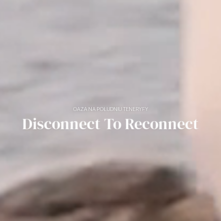
OAZA NA POŁUDNIU TENERYFY
Disconnect To Reconnect