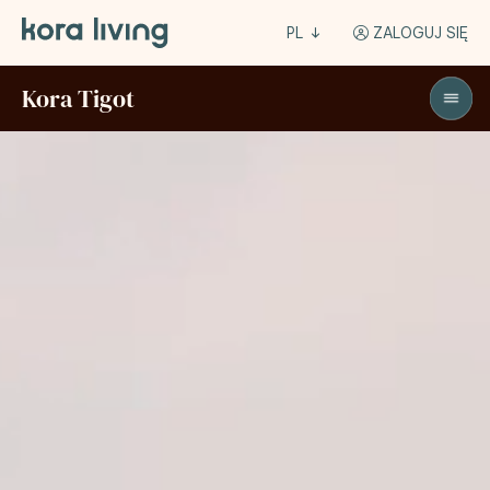
PL
ZALOGUJ SIĘ
Kora Tigot