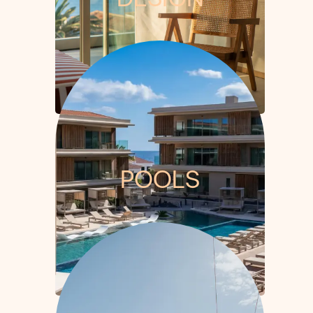
POOLS