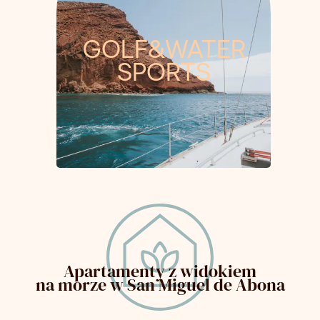
GOLF&WATER
SPORTS
Apartamenty z widokiem
na morze w San Miguel de Abona