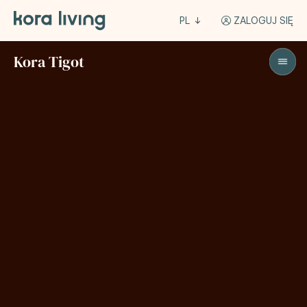
PL
ZALOGUJ SIĘ
Kora Tigot