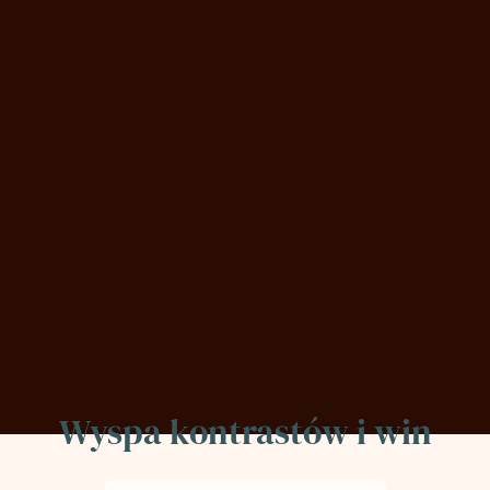
Wyspa kontrastów i win