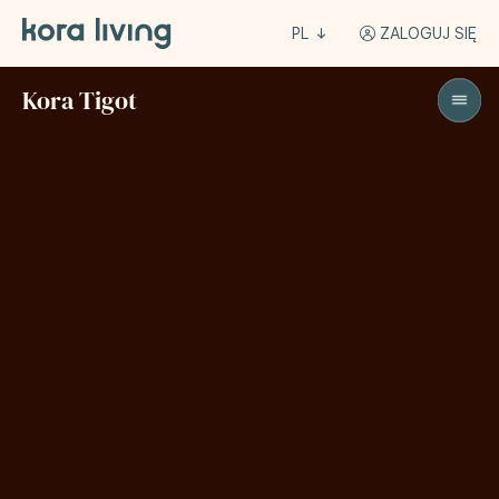
PL
ZALOGUJ SIĘ
Kora Tigot