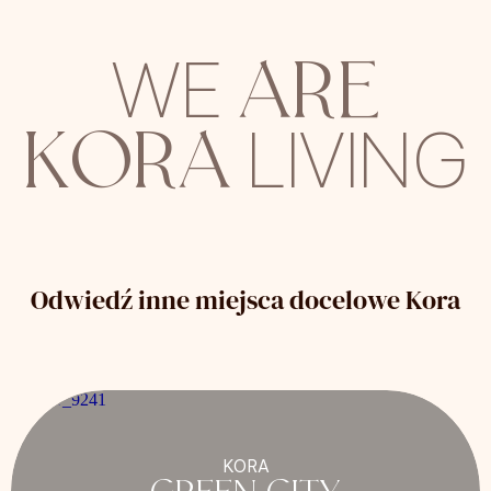
ARE
WE
KORA
LIVING
Odwiedź inne miejsca docelowe Kora
KORA
GREEN CITY