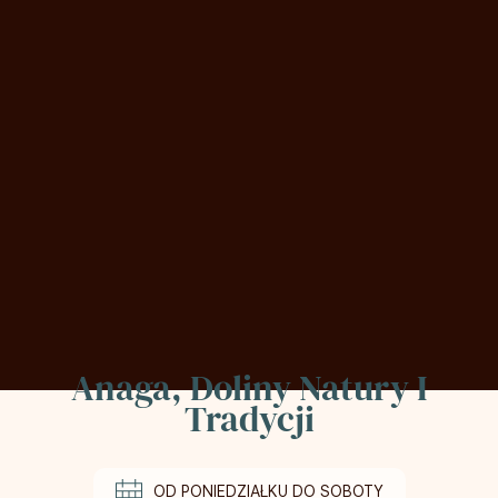
Anaga, Doliny Natury I
Tradycji
OD PONIEDZIAŁKU DO SOBOTY