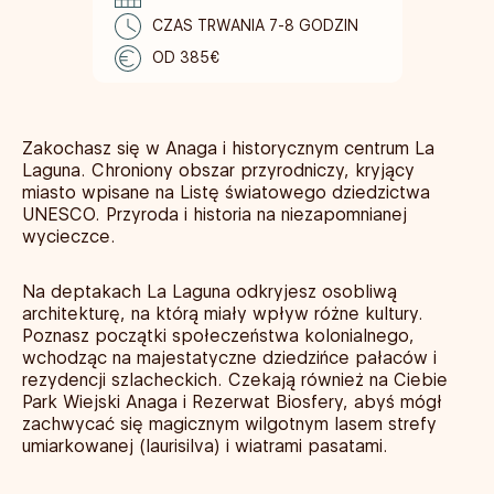
CZAS TRWANIA 7-8 GODZIN
OD 385€
Zakochasz się w Anaga i historycznym centrum La
Laguna. Chroniony obszar przyrodniczy, kryjący
miasto wpisane na Listę światowego dziedzictwa
UNESCO. Przyroda i historia na niezapomnianej
wycieczce.
Na deptakach La Laguna odkryjesz osobliwą
architekturę, na którą miały wpływ różne kultury.
Poznasz początki społeczeństwa kolonialnego,
wchodząc na majestatyczne dziedzińce pałaców i
rezydencji szlacheckich. Czekają również na Ciebie
Park Wiejski Anaga i Rezerwat Biosfery, abyś mógł
zachwycać się magicznym wilgotnym lasem strefy
umiarkowanej (laurisilva) i wiatrami pasatami.