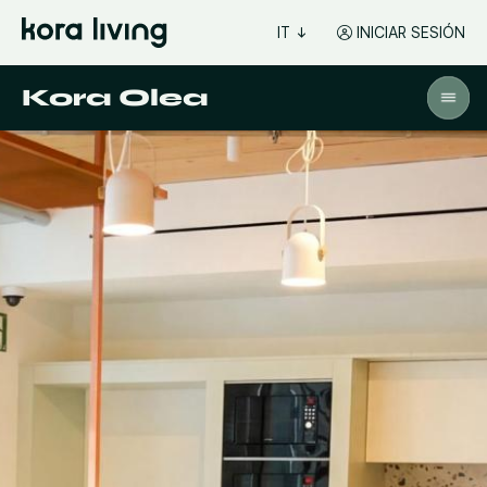
IT
INICIAR SESIÓN
Kora Olea