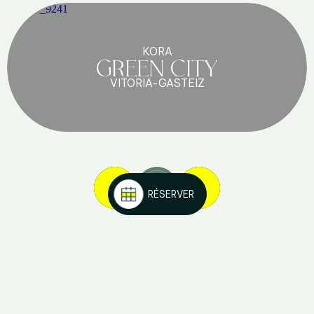
KORA
GREEN CITY
VITORIA-GASTEIZ
1
/
6
RÉSERVER
Nous sommes sociaux!
Suivez-nous pour rester informé de toutes les nouveautés de