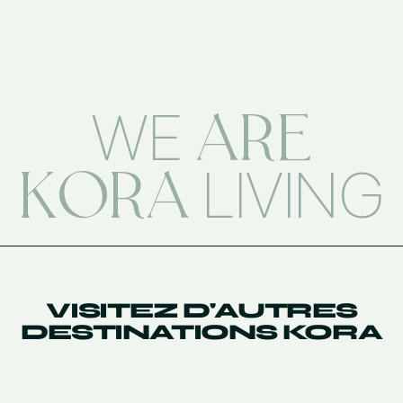
ARE
WE
KORA
LIVING
VISITEZ D'AUTRES
DESTINATIONS KORA