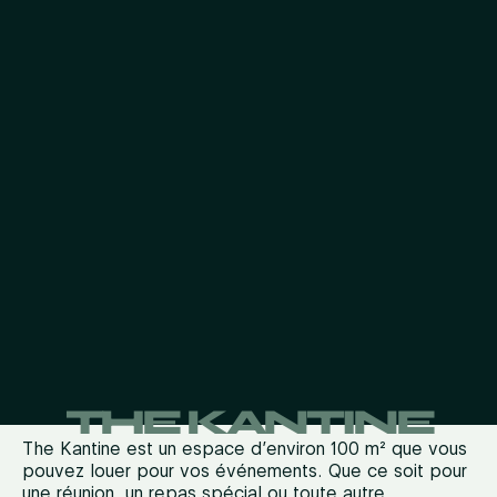
THE KANTINE
The Kantine est un espace d’environ 100 m² que vous
pouvez louer pour vos événements. Que ce soit pour
une réunion, un repas spécial ou toute autre