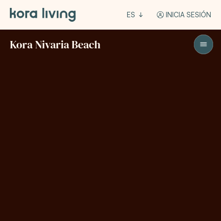
ES
INICIA SESIÓN
Kora Nivaria Beach