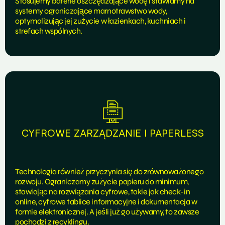
Stosujemy baterie oszczędzające wodę i stawiamy na
systemy ograniczające marnotrawstwo wody,
optymalizując jej zużycie w łazienkach, kuchniach i
strefach wspólnych.
CYFROWE ZARZĄDZANIE I PAPERLESS
Technologia również przyczynia się do zrównoważonego
rozwoju. Ograniczamy zużycie papieru do minimum,
stawiając na rozwiązania cyfrowe, takie jak check-in
online, cyfrowe tablice informacyjne i dokumentacja w
formie elektronicznej. A jeśli już go używamy, to zawsze
pochodzi z recyklingu.