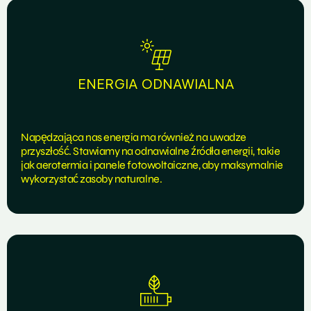
ENERGIA ODNAWIALNA
Napędzająca nas energia ma również na uwadze
przyszłość. Stawiamy na odnawialne źródła energii, takie
jak aerotermia i panele fotowoltaiczne, aby maksymalnie
wykorzystać zasoby naturalne.