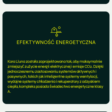
EFEKTYWNOŚĆ ENERGETYCZNA
Kora Lluna została zaprojektowana tak, aby maksymalnie
zmiejszyć zużycie energii elektrycznej i emisje CO2. Dzięki
jednoczesnemu zastosowaniu systemów aktywnych i
pasywnych, takich jak inteligentne systemy wentylacji,
wydajne systemy chłodzenia i rekuperatory z odzyskiem
ciepła, kompleks posiada świadectwo energetyczne klasy
A.