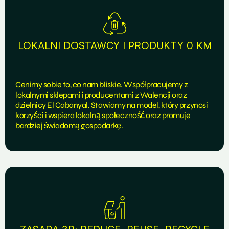
LOKALNI DOSTAWCY I PRODUKTY 0 KM
Cenimy sobie to, co nam bliskie. Współpracujemy z
lokalnymi sklepami i producentami z Walencji oraz
dzielnicy El Cabanyal. Stawiamy na model, który przynosi
korzyści i wspiera lokalną społeczność oraz promuje
bardziej świadomą gospodarkę.