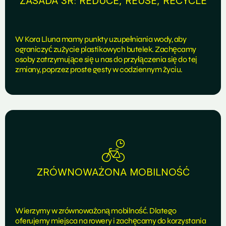
ZASADA 3R: REDUCE, REUSE, RECYCLE
W Kora Lluna mamy punkty uzupełniania wody, aby
ograniczyć zużycie plastikowych butelek. Zachęcamy
osoby zatrzymujące się u nas do przyłączenia się do tej
zmiany, poprzez proste gesty w codziennym życiu.
ZRÓWNOWAŻONA MOBILNOŚĆ
Wierzymy w zrównoważoną mobilność. Dlatego
oferujemy miejsca na rowery i zachęcamy do korzystania