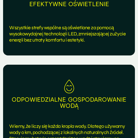
EFEKTYWNE OŚWIETLENIE
Wszystkie strefy wspólne są oświetlane za pomocą
wysokowydajnej technologii LED, zmniejszającej zużycie
energii bez utraty komfortu i estetyki.
ODPOWIEDZIALNE GOSPODAROWANIE
WODĄ
Wiemy, że liczy się każda kropla wody. Dlatego używamy
wody 0 km, pochodzącej z lokalnych naturalnych źródeł.