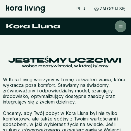
PL
ZALOGUJ SIĘ
Kora Lluna
JESTEŚMY UCZCIWI
wobec rzeczywistości, w której żyjemy.
W Kora Living wierzymy w formę zakwaterowania, która
wykracza poza komfort. Stawiamy na świadomy,
zrównoważony i odpowiedzialny model, szanujący
środowisko, optymalizujący dostępne zasoby oraz
integrujący się z życiem dzielnicy.
Chcemy, aby Twój pobyt w Kora Lluna był nie tylko
komfortowy, ale także spójny z Twoimi wartościami i
sposobem, w jaki wybierasz życie na świecie. Jeśli
szukasz zrównoważonego zakwaterowania w Walencji,