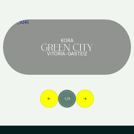
KORA
GREEN CITY
VITORIA-GASTEIZ
1
/
5