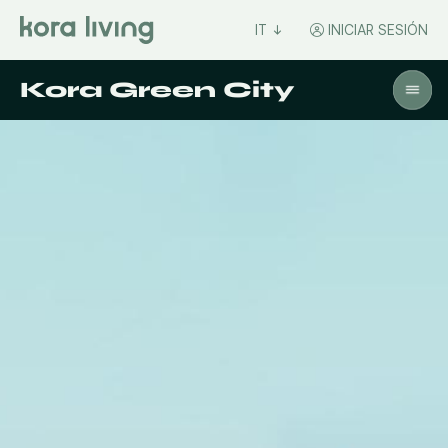
IT
INICIAR SESIÓN
Kora Green City