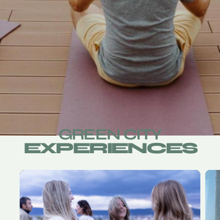
GREEN CITY
EXPERIENCES