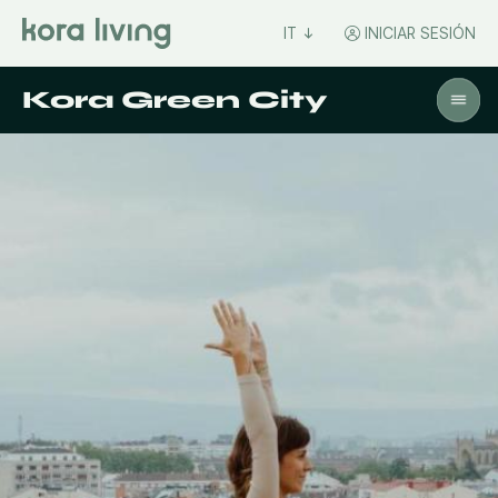
IT
INICIAR SESIÓN
Kora Green City