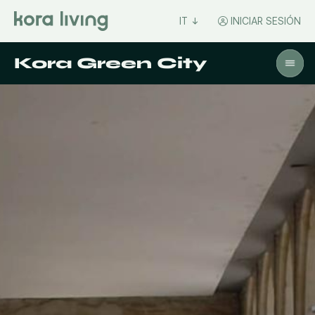
IT
INICIAR SESIÓN
Kora Green City