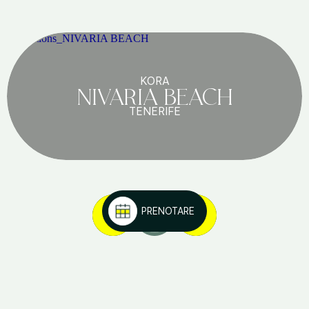
KORA
NIVARIA BEACH
TENERIFE
PRENOTARE
1
/
5
Connettiti con noi!