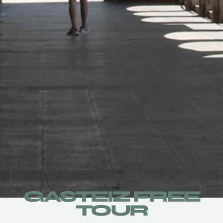
GASTEIZ FREE
TOUR