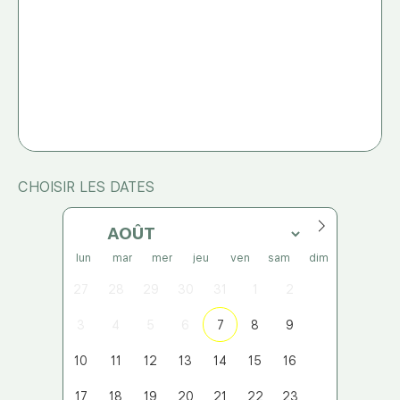
CHOISIR LES DATES
lun
mar
mer
jeu
ven
sam
dim
27
28
29
30
31
1
2
3
4
5
6
7
8
9
10
11
12
13
14
15
16
17
18
19
20
21
22
23