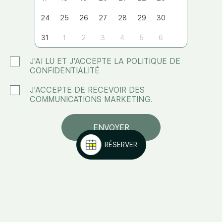
24
25
26
27
28
29
30
31
1
2
3
4
5
6
J'AI LU ET J'ACCEPTE LA POLITIQUE DE
CONFIDENTIALITÉ
J'ACCEPTE DE RECEVOIR DES
COMMUNICATIONS MARKETING.
ENVOYER
RÉSERVER
ARE
WE