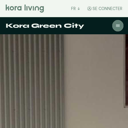
FR
SE CONNECTER
Kora Green City