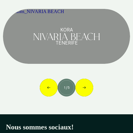
KORA
NIVARIA BEACH
TENERIFE
1
/
5
Nous sommes sociaux!