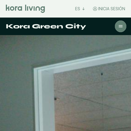
ES
INICIA SESIÓN
Kora Green City