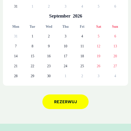
31
1
2
3
4
5
6
September
2026
Mon
Tue
Wed
Thu
Fri
Sat
Sun
31
1
2
3
4
5
6
7
8
9
10
11
12
13
14
15
16
17
18
19
20
21
22
23
24
25
26
27
28
29
30
1
2
3
4
REZERWUJ