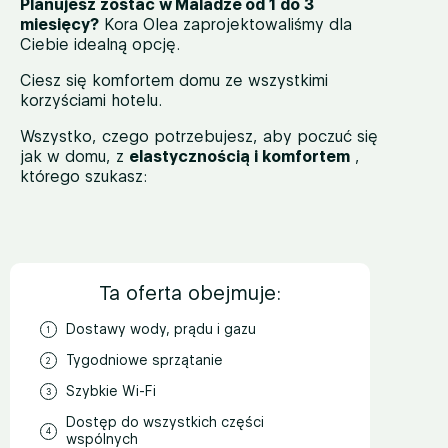
Planujesz zostać w Maladze od 1 do 3
miesięcy?
Kora Olea zaprojektowaliśmy dla
Ciebie idealną opcję.
Ciesz się komfortem domu ze wszystkimi
korzyściami hotelu.
Wszystko, czego potrzebujesz, aby poczuć się
jak w domu, z
elastycznością i komfortem
,
którego szukasz:
Ta oferta obejmuje:
Dostawy wody, prądu i gazu
Tygodniowe sprzątanie
Szybkie Wi-Fi
Dostęp do wszystkich części
wspólnych