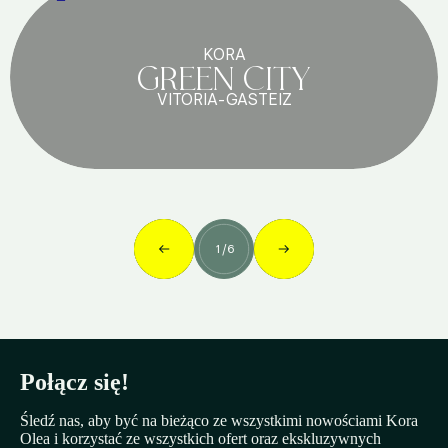
KORA
GREEN CITY
VITORIA-GASTEIZ
1
/
6
Połącz się!
Śledź nas, aby być na bieżąco ze wszystkimi nowościami Kora
Olea i korzystać ze wszystkich ofert oraz ekskluzywnych