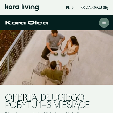
PL
ZALOGUJ SIĘ
Kora Olea
OFERTA DŁUGIEGO
POBYTU 1–3 MIESIĄCE