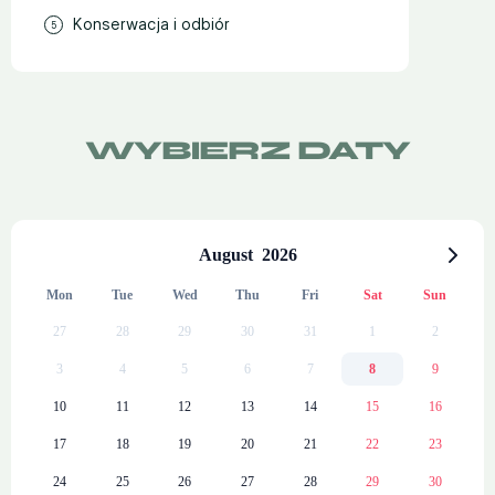
Konserwacja i odbiór
WYBIERZ DATY
August
2026
Mon
Tue
Wed
Thu
Fri
Sat
Sun
27
28
29
30
31
1
2
3
4
5
6
7
8
9
10
11
12
13
14
15
16
17
18
19
20
21
22
23
24
25
26
27
28
29
30