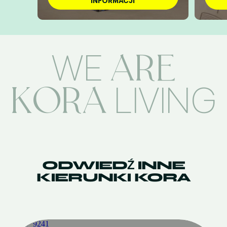
INFORMACJI
ARE
WE
KORA
LIVING
ODWIEDŹ INNE
KIERUNKI KORA