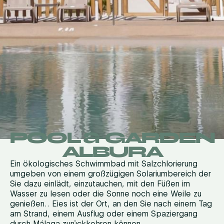
POOL & GARDEN
ALBURA
Ein ökologisches Schwimmbad
mit Salzchlorierung
umgeben von einem großzügigen Solariumbereich
der
Sie dazu einlädt, einzutauchen, mit den Füßen im
Wasser zu lesen oder die Sonne noch eine Weile zu
genießen.
.
E
ies ist der Ort, an den Sie nach einem Tag
am Strand, einem Ausflug oder einem Spaziergang
durch Málaga zurückkehren können.