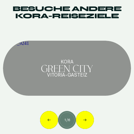
BESUCHE ANDERE
KORA-REISEZIELE
KORA
GREEN CITY
VITORIA-GASTEIZ
1
/
6